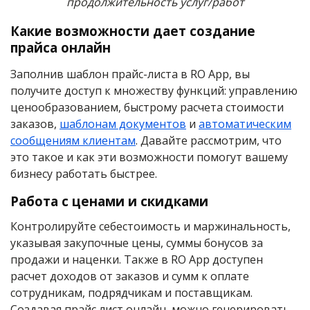
продолжительность услуг/работ
Какие возможности дает создание
прайса онлайн
Заполнив шаблон прайс-листа в RO App, вы
получите доступ к множеству функций: управлению
ценообразованием, быстрому расчета стоимости
заказов,
шаблонам документов
и
автоматическим
сообщениям клиентам
. Давайте рассмотрим, что
это такое и как эти возможности помогут вашему
бизнесу работать быстрее.
Работа с ценами и скидками
Контролируйте себестоимость и маржинальность,
указывая закупочные цены, суммы бонусов за
продажи и наценки. Также в RO App доступен
расчет доходов от заказов и сумм к оплате
сотрудникам, подрядчикам и поставщикам.
Создавая прайс лист онлайн, можно генерировать