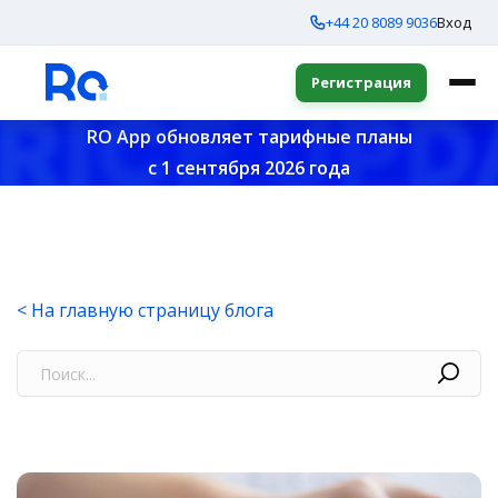
+44 20 8089 9036
Вход
Регистрация
RO App обновляет тарифные планы
с 1 сентября 2026 года
< На главную страницу блога