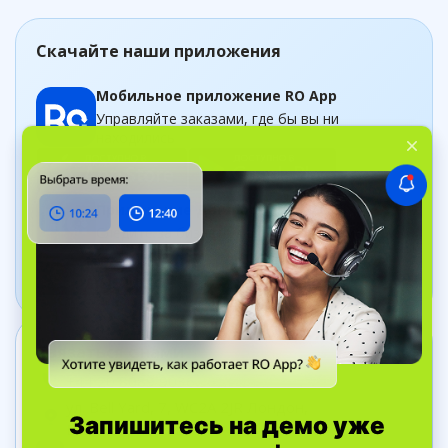
Скачайте наши приложения
Мобильное приложение RO App
Управляйте заказами, где бы вы ни
находились
Приложение Дашборд
Следите за бизнесом в рельном времени
Связаться с нами
+44 20 8089 9036
ул. Bell Yard, 7, WC2A 2JR Лондон,
Великобритания