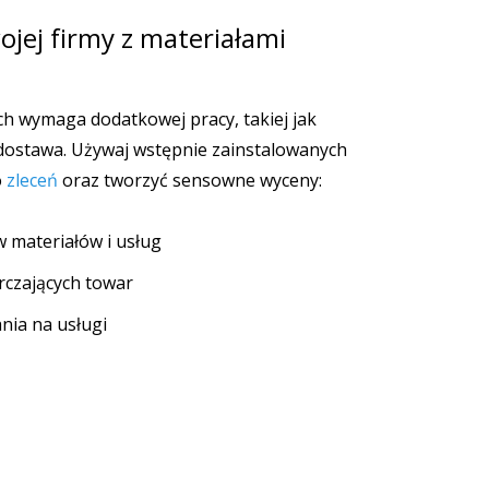
ojej firmy z materiałami
h wymaga dodatkowej pracy, takiej jak
y dostawa. Używaj wstępnie zainstalowanych
o
zleceń
oraz tworzyć sensowne wyceny:
 materiałów i usług
rczających towar
nia na usługi