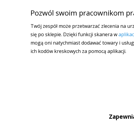
Pozwól swoim pracownikom pra
Twój zespół może przetwarzać zlecenia na ur
się po sklepie. Dzięki funkcji skanera w
aplika
mogą oni natychmiast dodawać towary i usług
ich kodów kreskowych za pomocą aplikacji.
Zapewnia