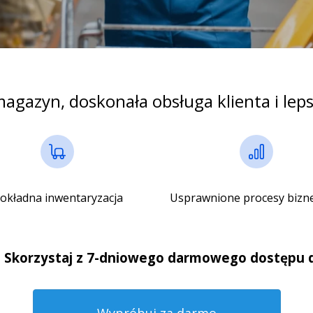
agazyn, doskonała obsługa klienta i lep
okładna inwentaryzacja
Usprawnione procesy bizn
Skorzystaj z 7-dniowego darmowego dostępu do