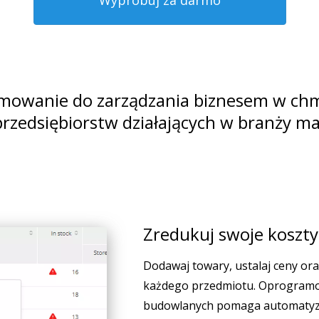
Wypróbuj za darmo
mowanie do zarządzania biznesem w ch
 przedsiębiorstw działających w branży 
Zredukuj swoje koszty
Dodawaj towary, ustalaj ceny ora
każdego przedmiotu. Oprogramow
budowlanych pomaga automatyz