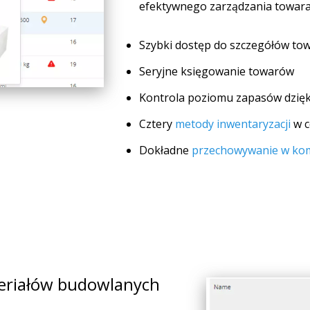
efektywnego zarządzania towara
Szybki dostęp do szczegółów to
Seryjne księgowanie towarów
Kontrola poziomu zapasów dzię
Cztery
metody inwentaryzacji
w c
Dokładne
przechowywanie w ko
teriałów budowlanych