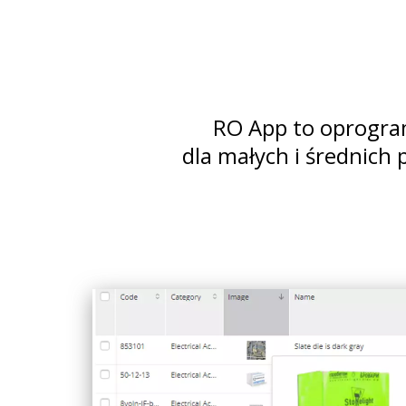
RO App to oprogra
dla małych i średnich