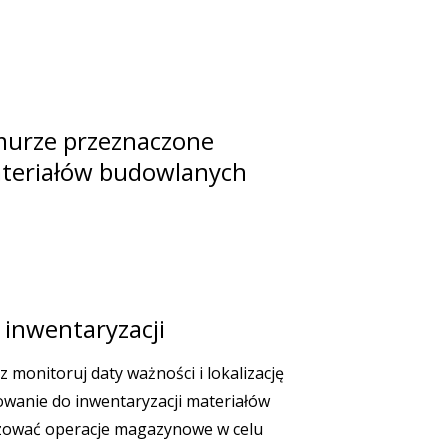
murze przeznaczone
materiałów budowlanych
 inwentaryzacji
z monitoruj daty ważności i lokalizację
anie do inwentaryzacji materiałów
ować operacje magazynowe w celu