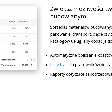
Zwiększ możliwości tw
budowlanymi
Sprzedaż materiałów budowlanyc
pakowanie, transport, cięcie cz
katalogów usług, aby dodać je d
Automatyczne obliczanie kosztów
Listy tras
dla pracowników dosta
Raporty dotyczące zapotrzebowa