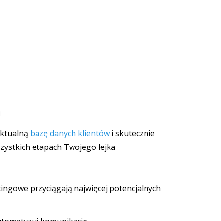
a
aktualną
bazę danych klientów
i skutecznie
zystkich etapach Twojego lejka
ngowe przyciągają najwięcej potencjalnych