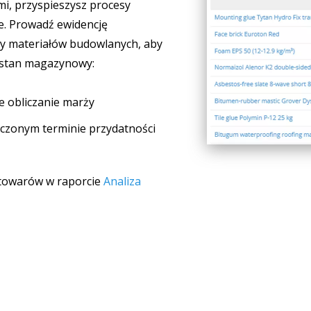
, przyspieszysz procesy
ie. Prowadź ewidencję
 materiałów budowlanych, aby
 stan magazynowy:
e obliczanie marży
czonym terminie przydatności
 towarów w raporcie
Analiza