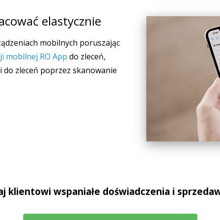
cować elastycznie
ządzeniach mobilnych poruszając
cji mobilnej RO App
do zleceń,
i do zleceń poprzez skanowanie
j klientowi wspaniałe doświadczenia i sprzedaw