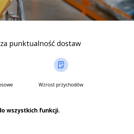
sza punktualność dostaw
esowe
Wzrost przychodów
 wszystkich funkcji.