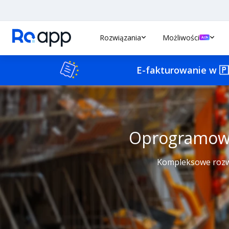
Rozwiązania
Możliwości
E-fakturowanie w
🇵
Oprogramowa
Kompleksowe rozwi