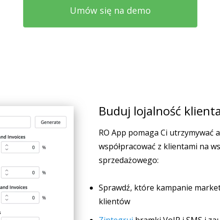
Umów się na demo
Buduj lojalność klient
RO App pomaga Ci utrzymywać 
współpracować z klientami na ws
sprzedażowego:
Sprawdź, które kampanie marketi
klientów