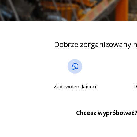
Dobrze zorganizowany m
Zadowoleni klienci
D
Chcesz wypróbować? 