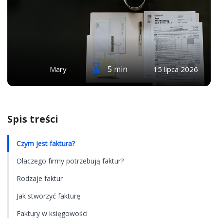
5 min
Mary
15 lipca 2026
Spis treści
Czym jest faktura?
Dlaczego firmy potrzebują faktur?
Rodzaje faktur
Jak stworzyć fakturę
Faktury w księgowości