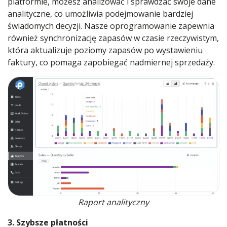
platformie, możesz analizować i sprawdzać swoje dane
analityczne, co umożliwia podejmowanie bardziej
świadomych decyzji. Nasze oprogramowanie zapewnia
również synchronizację zapasów w czasie rzeczywistym,
która aktualizuje poziomy zapasów po wystawieniu
faktury, co pomaga zapobiegać nadmiernej sprzedaży.
Raport analityczny
3. Szybsze płatności