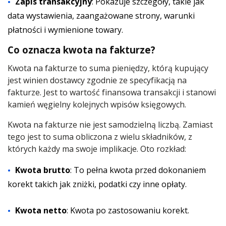
Zapis transakcyjny
: Pokazuje szczegóły, takie jak
data wystawienia, zaangażowane strony, warunki
płatności i wymienione towary.
Co oznacza kwota na fakturze?
Kwota na fakturze to suma pieniędzy, którą kupujący
jest winien dostawcy zgodnie ze specyfikacją na
fakturze. Jest to wartość finansowa transakcji i stanowi
kamień węgielny kolejnych wpisów księgowych.
Kwota na fakturze nie jest samodzielną liczbą. Zamiast
tego jest to suma obliczona z wielu składników, z
których każdy ma swoje implikacje. Oto rozkład:
Kwota brutto
: To pełna kwota przed dokonaniem
korekt takich jak zniżki, podatki czy inne opłaty.
Kwota netto
: Kwota po zastosowaniu korekt.