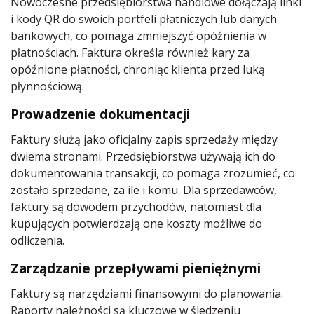
Nowoczesne przedsiębiorstwa handlowe dołączają linki
i kody QR do swoich portfeli płatniczych lub danych
bankowych, co pomaga zmniejszyć opóźnienia w
płatnościach. Faktura określa również kary za
opóźnione płatności, chroniąc klienta przed luką
płynnościową.
Prowadzenie dokumentacji
Faktury służą jako oficjalny zapis sprzedaży między
dwiema stronami. Przedsiębiorstwa używają ich do
dokumentowania transakcji, co pomaga zrozumieć, co
zostało sprzedane, za ile i komu. Dla sprzedawców,
faktury są dowodem przychodów, natomiast dla
kupujących potwierdzają one koszty możliwe do
odliczenia.
Zarządzanie przepływami pieniężnymi
Faktury są narzędziami finansowymi do planowania.
Raporty należności są kluczowe w śledzeniu