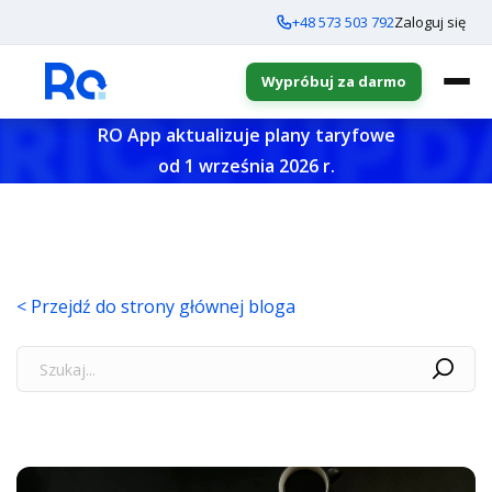
+48 573 503 792
Zaloguj się
Wypróbuj za darmo
RO App aktualizuje plany taryfowe
od 1 września 2026 r.
< Przejdź do strony głównej bloga