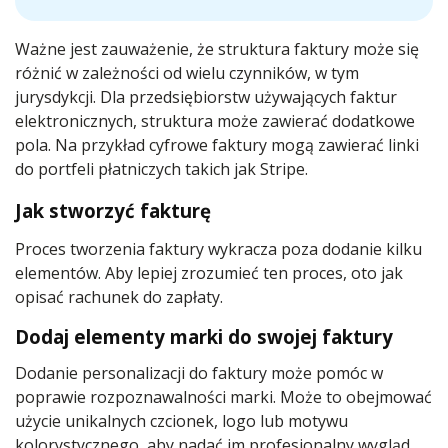
Ważne jest zauważenie, że struktura faktury może się
różnić w zależności od wielu czynników, w tym
jurysdykcji. Dla przedsiębiorstw używających faktur
elektronicznych, struktura może zawierać dodatkowe
pola. Na przykład cyfrowe faktury mogą zawierać linki
do portfeli płatniczych takich jak Stripe.
Jak stworzyć fakturę
Proces tworzenia faktury wykracza poza dodanie kilku
elementów. Aby lepiej zrozumieć ten proces, oto jak
opisać rachunek do zapłaty.
Dodaj elementy marki do swojej faktury
Dodanie personalizacji do faktury może pomóc w
poprawie rozpoznawalności marki. Może to obejmować
użycie unikalnych czcionek, logo lub motywu
kolorystycznego, aby nadać im profesjonalny wygląd.