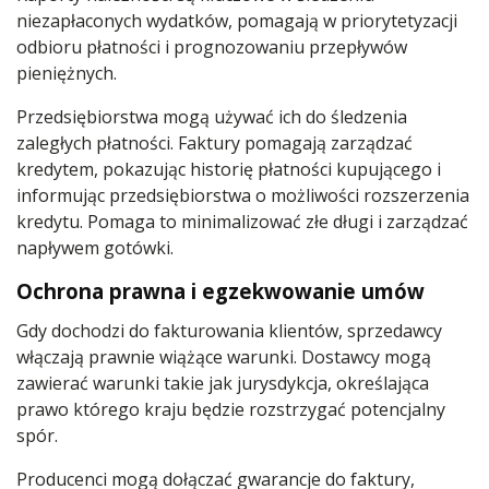
niezapłaconych wydatków, pomagają w priorytetyzacji
odbioru płatności i prognozowaniu przepływów
pieniężnych.
Przedsiębiorstwa mogą używać ich do śledzenia
zaległych płatności. Faktury pomagają zarządzać
kredytem, pokazując historię płatności kupującego i
informując przedsiębiorstwa o możliwości rozszerzenia
kredytu. Pomaga to minimalizować złe długi i zarządzać
napływem gotówki.
Ochrona prawna i egzekwowanie umów
Gdy dochodzi do fakturowania klientów, sprzedawcy
włączają prawnie wiążące warunki. Dostawcy mogą
zawierać warunki takie jak jurysdykcja, określająca
prawo którego kraju będzie rozstrzygać potencjalny
spór.
Producenci mogą dołączać gwarancje do faktury,