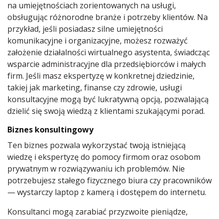
na umiejętnościach zorientowanych na usługi,
obsługując różnorodne branże i potrzeby klientów. Na
przykład, jeśli posiadasz silne umiejętności
komunikacyjne i organizacyjne, możesz rozważyć
założenie działalności wirtualnego asystenta, świadcząc
wsparcie administracyjne dla przedsiębiorców i małych
firm. Jeśli masz ekspertyzę w konkretnej dziedzinie,
takiej jak marketing, finanse czy zdrowie, usługi
konsultacyjne mogą być lukratywną opcją, pozwalającą
dzielić się swoją wiedzą z klientami szukającymi porad.
Biznes konsultingowy
Ten biznes pozwala wykorzystać twoją istniejącą
wiedzę i ekspertyzę do pomocy firmom oraz osobom
prywatnym w rozwiązywaniu ich problemów. Nie
potrzebujesz stałego fizycznego biura czy pracowników
— wystarczy laptop z kamerą i dostępem do internetu.
Konsultanci mogą zarabiać przyzwoite pieniądze,