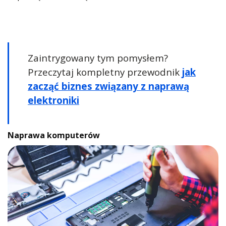
Zaintrygowany tym pomysłem?
Przeczytaj kompletny przewodnik
jak
zacząć biznes związany z naprawą
elektroniki
Naprawa komputerów