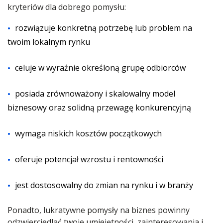
kryteriów dla dobrego pomysłu:
rozwiązuje konkretną potrzebę lub problem na
twoim lokalnym rynku
celuje w wyraźnie określoną grupę odbiorców
posiada zrównoważony i skalowalny model
biznesowy oraz solidną przewagę konkurencyjną
wymaga niskich kosztów początkowych
oferuje potencjał wzrostu i rentowności
jest dostosowalny do zmian na rynku i w branży
Ponadto, lukratywne pomysły na biznes powinny
odzwierciedlać twoje umiejętności, zainteresowania i