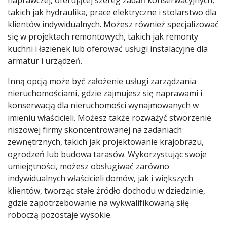
naprawczej, oferującej szereg zadań konserwacyjnych,
takich jak hydraulika, prace elektryczne i stolarstwo dla
klientów indywidualnych. Możesz również specjalizować
się w projektach remontowych, takich jak remonty
kuchni i łazienek lub oferować usługi instalacyjne dla
armatur i urządzeń.
Inną opcją może być założenie usługi zarządzania
nieruchomościami, gdzie zajmujesz się naprawami i
konserwacją dla nieruchomości wynajmowanych w
imieniu właścicieli. Możesz także rozważyć stworzenie
niszowej firmy skoncentrowanej na zadaniach
zewnętrznych, takich jak projektowanie krajobrazu,
ogrodzeń lub budowa tarasów. Wykorzystując swoje
umiejętności, możesz obsługiwać zarówno
indywidualnych właścicieli domów, jak i większych
klientów, tworząc stałe źródło dochodu w dziedzinie,
gdzie zapotrzebowanie na wykwalifikowaną siłę
roboczą pozostaje wysokie.