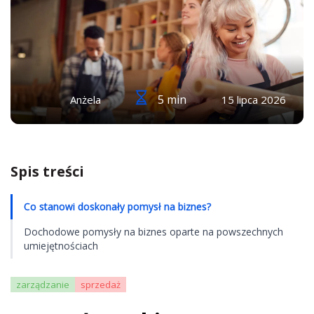
5 min
Anżela
15 lipca 2026
Spis treści
Co stanowi doskonały pomysł na biznes?
Dochodowe pomysły na biznes oparte na powszechnych
umiejętnościach
zarządzanie
sprzedaż