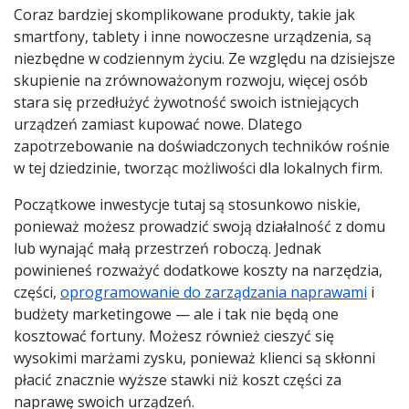
Coraz bardziej skomplikowane produkty, takie jak
smartfony, tablety i inne nowoczesne urządzenia, są
niezbędne w codziennym życiu. Ze względu na dzisiejsze
skupienie na zrównoważonym rozwoju, więcej osób
stara się przedłużyć żywotność swoich istniejących
urządzeń zamiast kupować nowe. Dlatego
zapotrzebowanie na doświadczonych techników rośnie
w tej dziedzinie, tworząc możliwości dla lokalnych firm.
Początkowe inwestycje tutaj są stosunkowo niskie,
ponieważ możesz prowadzić swoją działalność z domu
lub wynająć małą przestrzeń roboczą. Jednak
powinieneś rozważyć dodatkowe koszty na narzędzia,
części,
oprogramowanie do zarządzania naprawami
i
budżety marketingowe — ale i tak nie będą one
kosztować fortuny. Możesz również cieszyć się
wysokimi marżami zysku, ponieważ klienci są skłonni
płacić znacznie wyższe stawki niż koszt części za
naprawę swoich urządzeń.