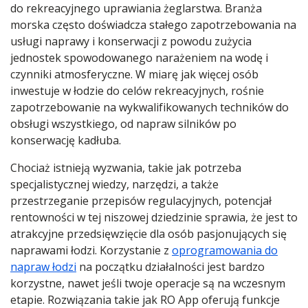
do rekreacyjnego uprawiania żeglarstwa. Branża
morska często doświadcza stałego zapotrzebowania na
usługi naprawy i konserwacji z powodu zużycia
jednostek spowodowanego narażeniem na wodę i
czynniki atmosferyczne. W miarę jak więcej osób
inwestuje w łodzie do celów rekreacyjnych, rośnie
zapotrzebowanie na wykwalifikowanych techników do
obsługi wszystkiego, od napraw silników po
konserwację kadłuba.
Chociaż istnieją wyzwania, takie jak potrzeba
specjalistycznej wiedzy, narzędzi, a także
przestrzeganie przepisów regulacyjnych, potencjał
rentowności w tej niszowej dziedzinie sprawia, że jest to
atrakcyjne przedsięwzięcie dla osób pasjonujących się
naprawami łodzi. Korzystanie z
oprogramowania do
napraw łodzi
na początku działalności jest bardzo
korzystne, nawet jeśli twoje operacje są na wczesnym
etapie. Rozwiązania takie jak RO App oferują funkcje