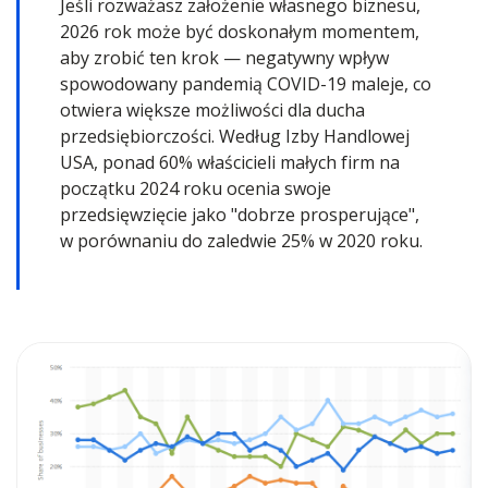
Jeśli rozważasz założenie własnego biznesu,
2026 rok może być doskonałym momentem,
aby zrobić ten krok — negatywny wpływ
spowodowany pandemią COVID-19 maleje, co
otwiera większe możliwości dla ducha
przedsiębiorczości. Według Izby Handlowej
USA, ponad 60% właścicieli małych firm na
początku 2024 roku ocenia swoje
przedsięwzięcie jako "dobrze prosperujące",
w porównaniu do zaledwie 25% w 2020 roku.