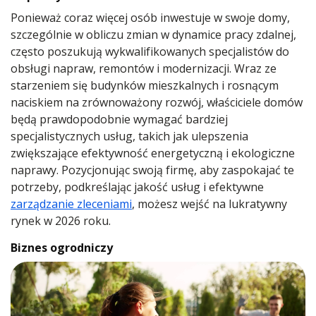
Ponieważ coraz więcej osób inwestuje w swoje domy,
szczególnie w obliczu zmian w dynamice pracy zdalnej,
często poszukują wykwalifikowanych specjalistów do
obsługi napraw, remontów i modernizacji. Wraz ze
starzeniem się budynków mieszkalnych i rosnącym
naciskiem na zrównoważony rozwój, właściciele domów
będą prawdopodobnie wymagać bardziej
specjalistycznych usług, takich jak ulepszenia
zwiększające efektywność energetyczną i ekologiczne
naprawy. Pozycjonując swoją firmę, aby zaspokajać te
potrzeby, podkreślając jakość usług i efektywne
zarządzanie zleceniami
, możesz wejść na lukratywny
rynek w 2026 roku.
Biznes ogrodniczy