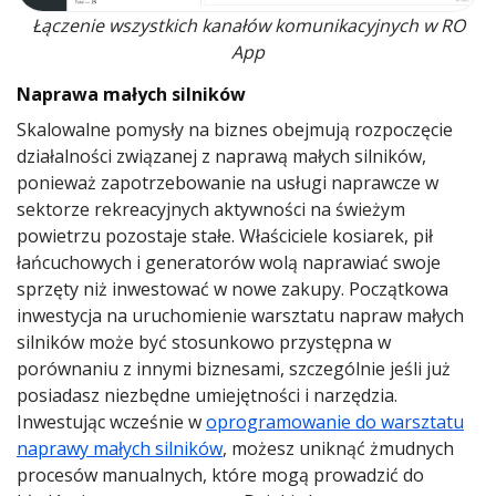
Łączenie wszystkich kanałów komunikacyjnych w RO
App
Naprawa małych silników
Skalowalne pomysły na biznes obejmują rozpoczęcie
działalności związanej z naprawą małych silników,
ponieważ zapotrzebowanie na usługi naprawcze w
sektorze rekreacyjnych aktywności na świeżym
powietrzu pozostaje stałe. Właściciele kosiarek, pił
łańcuchowych i generatorów wolą naprawiać swoje
sprzęty niż inwestować w nowe zakupy. Początkowa
inwestycja na uruchomienie warsztatu napraw małych
silników może być stosunkowo przystępna w
porównaniu z innymi biznesami, szczególnie jeśli już
posiadasz niezbędne umiejętności i narzędzia.
Inwestując wcześnie w
oprogramowanie do warsztatu
naprawy małych silników
, możesz uniknąć żmudnych
procesów manualnych, które mogą prowadzić do