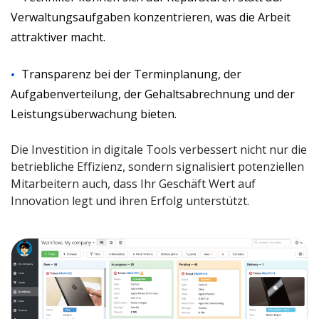
Verwaltungsaufgaben konzentrieren, was die Arbeit
attraktiver macht.
Transparenz bei der Terminplanung, der
Aufgabenverteilung, der Gehaltsabrechnung und der
Leistungsüberwachung bieten.
Die Investition in digitale Tools verbessert nicht nur die
betriebliche Effizienz, sondern signalisiert potenziellen
Mitarbeitern auch, dass Ihr Geschäft Wert auf
Innovation legt und ihren Erfolg unterstützt.