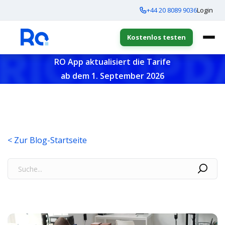
+44 20 8089 9036
Login
Kostenlos testen
RO App aktualisiert die Tarife
ab dem 1. September 2026
< Zur Blog-Startseite