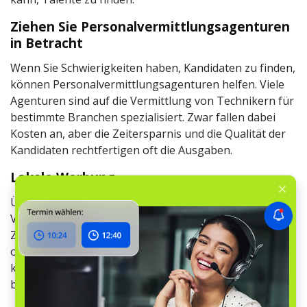
Ziehen Sie Personalvermittlungsagenturen
in Betracht
Wenn Sie Schwierigkeiten haben, Kandidaten zu finden,
können Personalvermittlungsagenturen helfen. Viele
Agenturen sind auf die Vermittlung von Technikern für
bestimmte Branchen spezialisiert. Zwar fallen dabei
Kosten an, aber die Zeitersparnis und die Qualität der
Kandidaten rechtfertigen oft die Ausgaben.
Lokale Werbung
Übersehen Sie nicht die traditionellen Werbemethoden.
Veröffentlichen Sie Stellenanzeigen in lokalen
Zeitungen, auf schwarzen Brettern in der Gemeinde
oder über lokale Radiosender. Diese Kanäle können in
kleinen Städten oder eng verbundenen Gemeinden
besonders effektiv sein.