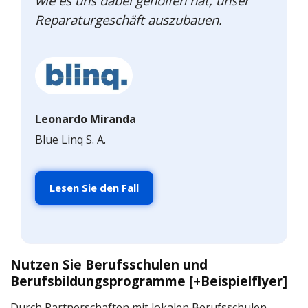
wie es uns dabei geholfen hat, unser
Reparaturgeschäft auszubauen.
Leonardo Miranda
Blue Linq S. A.
Lesen Sie den Fall
Nutzen Sie Berufsschulen und
Berufsbildungsprogramme [+Beispielflyer]
Durch Partnerschaften mit lokalen Berufsschulen,