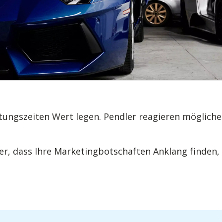
eitungszeiten Wert legen. Pendler reagieren mögli
cher, dass Ihre Marketingbotschaften Anklang finden