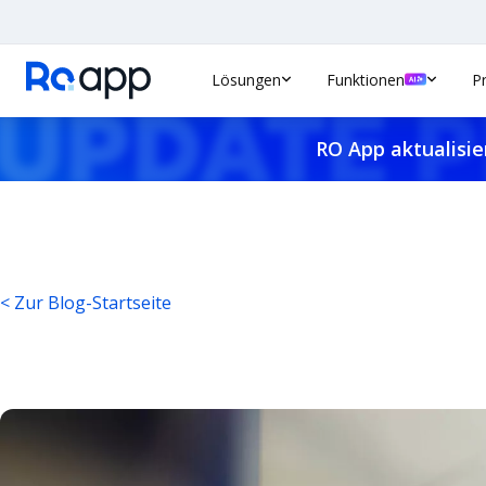
Lösungen
Funktionen
P
RO App aktualisie
< Zur Blog-Startseite