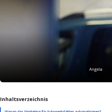
Angela
Inhaltsverzeichnis
Warum das Marketing für Autowerkstätten automatisieren?