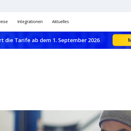
reise
Integrationen
Aktuelles
rt die Tarife ab dem 1. September 2026
M