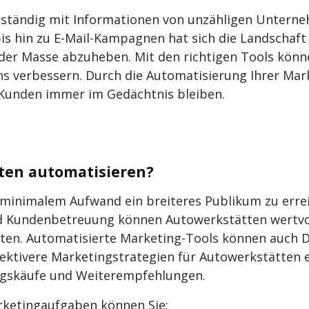
n ständig mit Informationen von unzähligen Untern
s hin zu E-Mail-Kampagnen hat sich die Landschaft w
n der Masse abzuheben. Mit den richtigen Tools kö
ns verbessern. Durch die Automatisierung Ihrer Ma
n Kunden immer im Gedächtnis bleiben.
ten automatisieren?
 minimalem Aufwand ein breiteres Publikum zu erre
nd Kundenbetreuung können Autowerkstätten wertvol
ten. Automatisierte Marketing-Tools können auch 
ktivere Marketingstrategien für Autowerkstätten er
ngskäufe und Weiterempfehlungen.
rketingaufgaben können Sie: