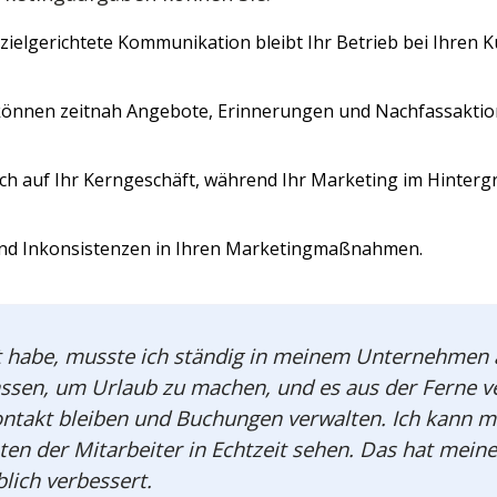
ielgerichtete Kommunikation bleibt Ihr Betrieb bei Ihren 
können zeitnah Angebote, Erinnerungen und Nachfassaktio
ch auf Ihr Kerngeschäft, während Ihr Marketing im Hintergr
und Inkonsistenzen in Ihren Marketingmaßnahmen.
 habe, musste ich ständig in meinem Unternehmen a
sen, um Urlaub zu machen, und es aus der Ferne ve
ontakt bleiben und Buchungen verwalten. Ich kann 
en der Mitarbeiter in Echtzeit sehen. Das hat meine
ich verbessert.