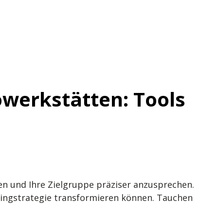
owerkstätten: Tools
en und Ihre Zielgruppe präziser anzusprechen.
tingstrategie transformieren können. Tauchen