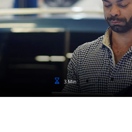
3 Min