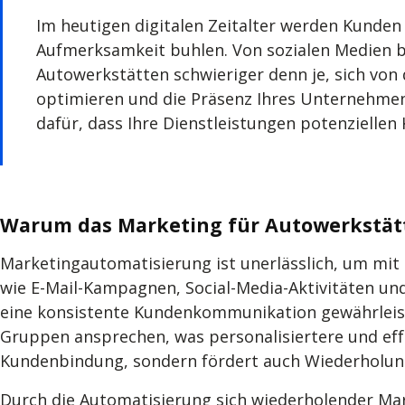
Im heutigen digitalen Zeitalter werden Kunde
Aufmerksamkeit buhlen. Von sozialen Medien bi
Autowerkstätten schwieriger denn je, sich vo
optimieren und die Präsenz Ihres Unternehme
dafür, dass Ihre Dienstleistungen potenzielle
Warum das Marketing für Autowerkstät
Marketingautomatisierung ist unerlässlich, um mit
wie E-Mail-Kampagnen, Social-Media-Aktivitäten u
eine konsistente Kundenkommunikation gewährleis
Gruppen ansprechen, was personalisiertere und effe
Kundenbindung, sondern fördert auch Wiederholu
Durch die Automatisierung sich wiederholender Ma