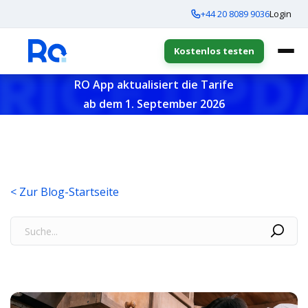
+44 20 8089 9036
Login
Kostenlos testen
RO App aktualisiert die Tarife
ab dem 1. September 2026
< Zur Blog-Startseite