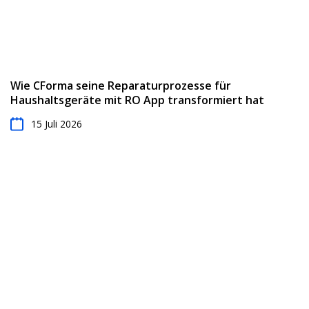
Wie CForma seine Reparaturprozesse für
Haushaltsgeräte mit RO App transformiert hat
15 Juli 2026