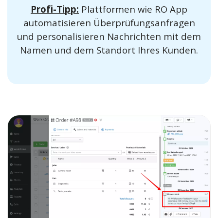
Profi-Tipp:
Plattformen wie RO App
automatisieren Überprüfungsanfragen
und personalisieren Nachrichten mit dem
Namen und dem Standort Ihres Kunden.