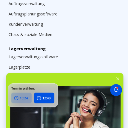
Auftragsverwaltung
Auftragsplanungssoftware
Kundenverwaltung
Chats & soziale Medien
Lagerverwaltung
Lagerverwaltungssoftware
Lagerplätze
Mitarbeiterverwaltung
Personalmanagement
Personaleinsatzplanung
Lohn- und Gehaltsabrechnung
Finanzen