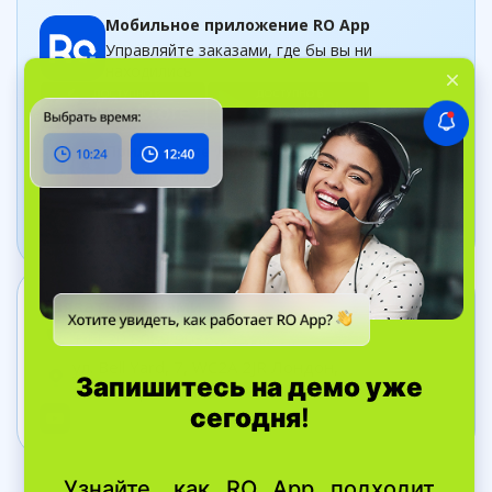
Мобильное приложение RO App
Управляйте заказами, где бы вы ни
находились
Приложение Дашборд
Следите за бизнесом в рельном времени
Связаться с нами
+44 20 8089 9036
ул. Bell Yard, 7, WC2A 2JR Лондон,
Великобритания