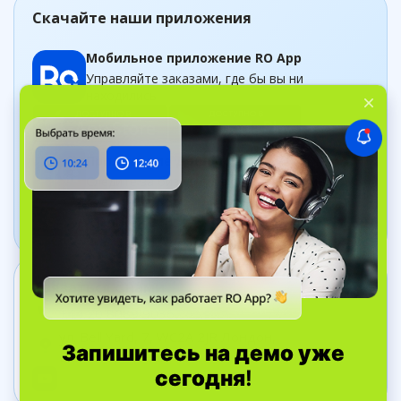
Скачайте наши приложения
Мобильное приложение RO App
Управляйте заказами, где бы вы ни
находились
Приложение Дашборд
Следите за бизнесом в рельном времени
Связаться с нами
+44 20 8089 9036
ул. Bell Yard, 7, WC2A 2JR Лондон,
Великобритания