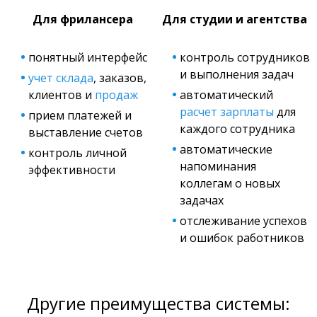
Для фрилансера
Для студии и агентства
понятный интерфейс
контроль сотрудников
и выполнения задач
учет склада
, заказов,
клиентов и
продаж
автоматический
расчет зарплаты
для
прием платежей и
каждого сотрудника
выставление счетов
автоматические
контроль личной
напоминания
эффективности
коллегам о новых
задачах
отслеживание успехов
и ошибок работников
Другие преимущества системы: