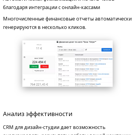
благодаря интеграции с онлайн-кассами
Многочисленные финансовые отчеты автоматически
генерируются в несколько кликов.
Анализ эффективности
CRM для дизайн-студии дает возможность