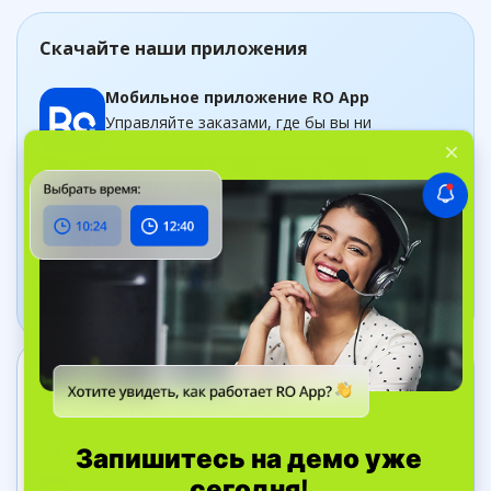
Скачайте наши приложения
Мобильное приложение RO App
Управляйте заказами, где бы вы ни
находились
Приложение Дашборд
Следите за бизнесом в рельном времени
Связаться с нами
+44 20 8089 9036
ул. Bell Yard, 7, WC2A 2JR Лондон,
Великобритания