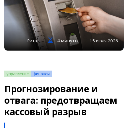
4 минуты
Рита
15 июля 2026
управление
финансы
Прогнозирование и
отвага: предотвращаем
кассовый разрыв