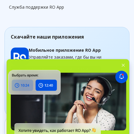
Служба поддержки RO App
Скачайте наши приложения
Мобильное приложение RO App
Управляйте заказами, где бы вы ни
находились
Приложение Дашборд
Следите за бизнесом в рельном времени
Связаться с нами