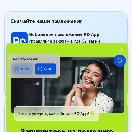
Скачайте наши приложения
Мобильное приложение RO App
Управляйте заказами, где бы вы ни
находились
Приложение Дашборд
Следите за бизнесом в рельном времени
Связаться с нами
+44 20 8089 9036
ул. Bell Yard, 7, WC2A 2JR Лондон,