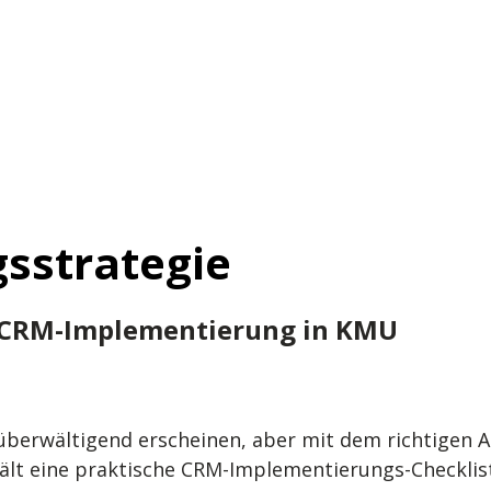
sstrategie
die CRM-Implementierung in KMU
erwältigend erscheinen, aber mit dem richtigen A
hält eine praktische CRM-Implementierungs-Checklis