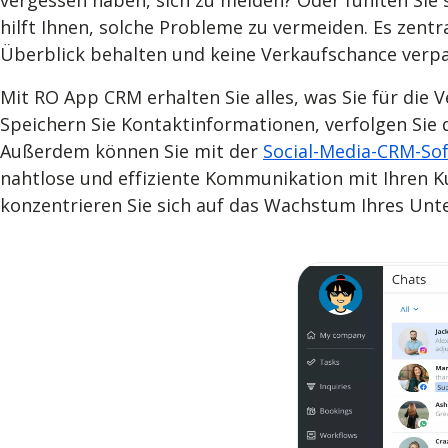
vergessen haben, sich zu melden? Oder fühlten Si
hilft Ihnen, solche Probleme zu vermeiden. Es zentr
Überblick behalten und keine Verkaufschance verp
Mit RO App CRM erhalten Sie alles, was Sie für di
Speichern Sie Kontaktinformationen, verfolgen Sie d
Außerdem können Sie mit der
Social-Media-CRM-So
nahtlose und effiziente Kommunikation mit Ihren K
konzentrieren Sie sich auf das Wachstum Ihres Un