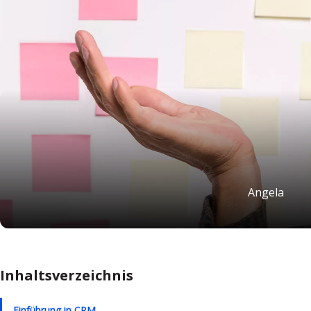
Angela
Inhaltsverzeichnis
Einführung in CRM