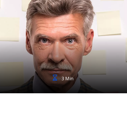
3 Min