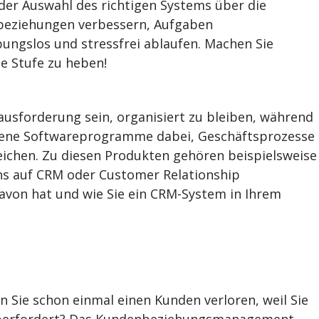
n der Auswahl des richtigen Systems über die
enbeziehungen verbessern, Aufgaben
ungslos und stressfrei ablaufen. Machen Sie
te Stufe zu heben!
usforderung sein, organisiert zu bleiben, während
dene Softwareprogramme dabei, Geschäftsprozesse
eichen. Zu diesen Produkten gehören beispielsweise
uns auf CRM oder Customer Relationship
avon hat und wie Sie ein CRM-System in Ihrem
 Sie schon einmal einen Kunden verloren, weil Sie