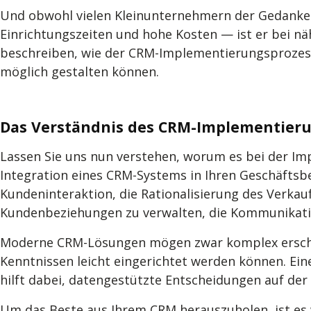
Und obwohl vielen Kleinunternehmern der Gedanke
Einrichtungszeiten und hohe Kosten — ist er bei n
beschreiben, wie der CRM-Implementierungsprozess au
möglich gestalten können.
Das Verständnis des CRM-Implementier
Lassen Sie uns nun verstehen, worum es bei der Im
Integration eines CRM-Systems in Ihren Geschäftsb
Kundeninteraktion, die Rationalisierung des Verkau
Kundenbeziehungen zu verwalten, die Kommunikation
Moderne CRM-Lösungen mögen zwar komplex erschein
Kenntnissen leicht eingerichtet werden können. Ein
hilft dabei, datengestützte Entscheidungen auf der
Um das Beste aus Ihrem CRM herauszuholen, ist es w