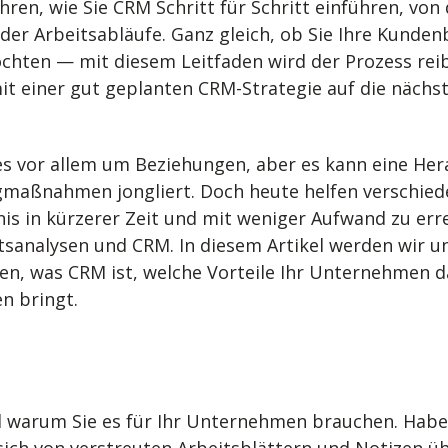
fahren, wie Sie CRM Schritt für Schritt einführen, vo
der Arbeitsabläufe. Ganz gleich, ob Sie Ihre Kund
hten — mit diesem Leitfaden wird der Prozess reib
mit einer gut geplanten CRM-Strategie auf die nächs
s vor allem um Beziehungen, aber es kann eine Hera
maßnahmen jongliert. Doch heute helfen verschie
is in kürzerer Zeit und mit weniger Aufwand zu err
ftsanalysen und CRM. In diesem Artikel werden wir 
n, was CRM ist, welche Vorteile Ihr Unternehmen d
n bringt.
d warum Sie es für Ihr Unternehmen brauchen. Haben