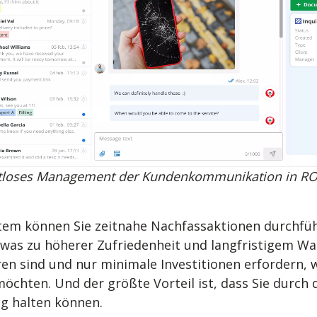
loses Management der Kundenkommunikation in R
em können Sie zeitnahe Nachfassaktionen durchfüh
was zu höherer Zufriedenheit und langfristigem Wa
n sind und nur minimale Investitionen erfordern, w
öchten. Und der größte Vorteil ist, dass Sie durch 
g halten können.