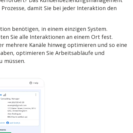
n überfordert? Das Kundenbeziehungsmanagement
 Prozesse, damit Sie bei jeder Interaktion den
ion benötigen, in einem einzigen System.
ten Sie alle Interaktionen an einem Ort fest.
r mehrere Kanäle hinweg optimieren und so eine
gaben, optimieren Sie Arbeitsabläufe und
zu müssen.