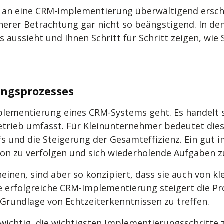
 an eine CRM-Implementierung überwältigend ersch
äherer Betrachtung gar nicht so beängstigend. In d
ssieht und Ihnen Schritt für Schritt zeigen, wie Si
ungsprozesses
plementierung eines CRM-Systems geht. Es handelt 
etrieb umfasst. Für Kleinunternehmer bedeutet die
fs und die Steigerung der Gesamteffizienz. Ein gut
 zu verfolgen und sich wiederholende Aufgaben zu 
en, sind aber so konzipiert, dass sie auch von k
e erfolgreiche CRM-Implementierung steigert die Pr
 Grundlage von Echtzeiterkenntnissen zu treffen.
ichtig, die wichtigsten Implementierungsschritte z