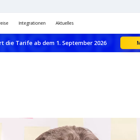
reise
Integrationen
Aktuelles
rt die Tarife ab dem 1. September 2026
M