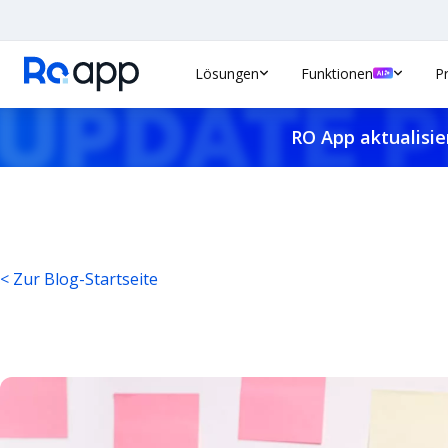
Lösungen
Funktionen
P
RO App aktualisie
< Zur Blog-Startseite