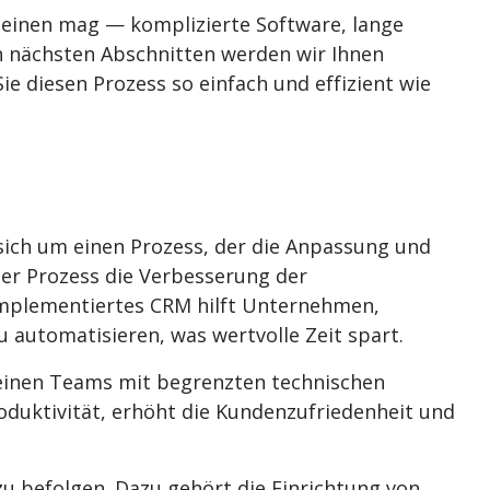
einen mag — komplizierte Software, lange
en nächsten Abschnitten werden wir Ihnen
e diesen Prozess so einfach und effizient wie
sich um einen Prozess, der die Anpassung und
ser Prozess die Verbesserung der
 implementiertes CRM hilft Unternehmen,
automatisieren, was wertvolle Zeit spart.
leinen Teams mit begrenzten technischen
oduktivität, erhöht die Kundenzufriedenheit und
u befolgen. Dazu gehört die Einrichtung von