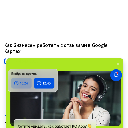
Как бизнесам работать с отзывами в Google
Картах
17 июля 2026
RO App
›
Блог
›
Прокачай
›
Чаты с клиентами: как
коммуницировать бизнесу в 2026